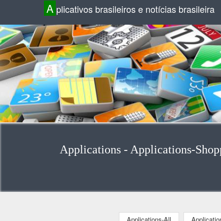
A
plicativos brasileiros e notícias brasileira
Applications - Applications-Shopp
Applications-All
Applicati