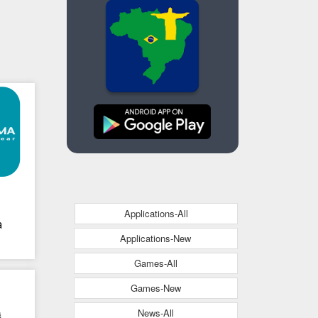
Applications-All
a
Applications-New
Games-All
Games-New
News-All