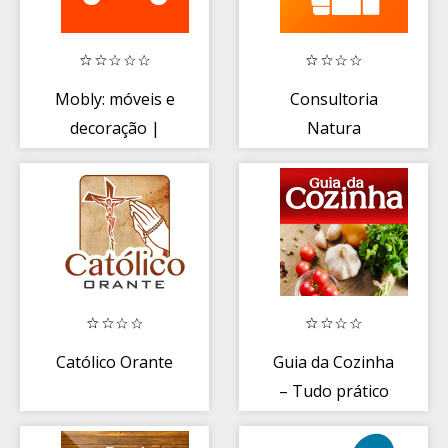
Mobly: móveis e
Consultoria
decoração |
Natura
Black Friday
2020
Católico Orante
Guia da Cozinha
– Tudo prático