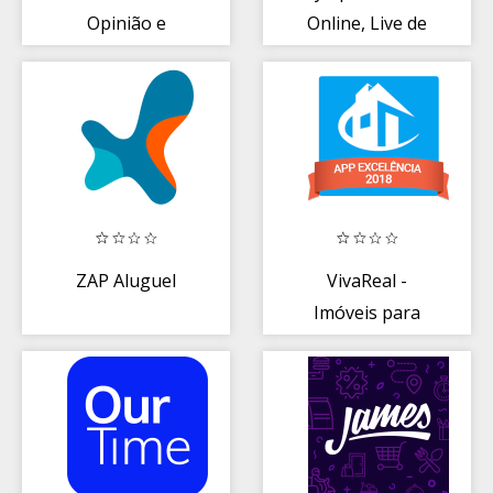
Opinião e
Online, Live de
Prêmios
Shows e Eventos
ZAP Aluguel
VivaReal -
Imóveis para
Aluguel ou
Compra