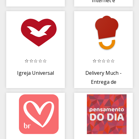
Internet e
ligações do seu
jeito
Igreja Universal
Delivery Much -
Entrega de
Comida