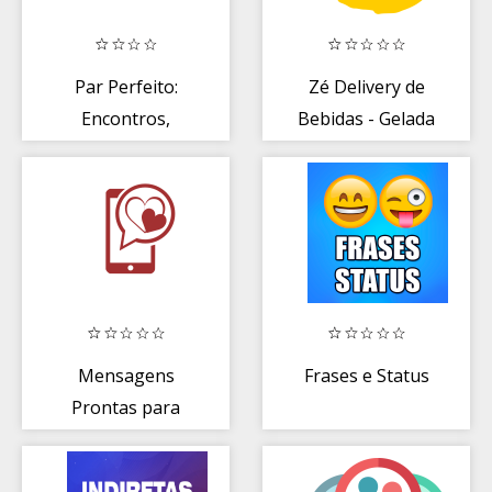
Par Perfeito:
Zé Delivery de
Encontros,
Bebidas - Gelada
Namoro,
a Preço de
Relacionamento
Mercado
Mensagens
Frases e Status
Prontas para
celular