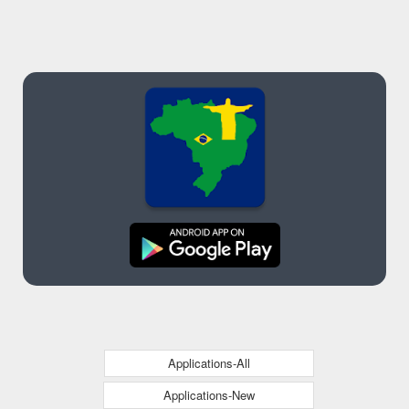
Applications-All
Applications-New