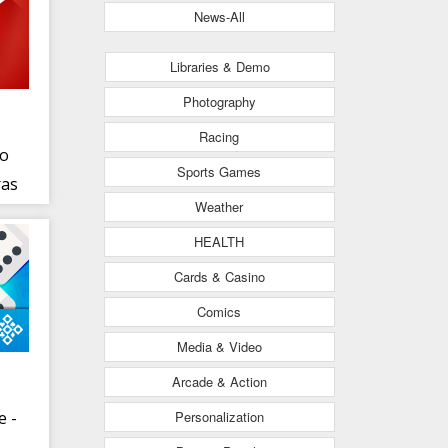
News-All
Libraries & Demo
Photography
Racing
so
Sports Games
ras
Weather
HEALTH
Cards & Casino
Comics
Media & Video
Arcade & Action
Personalization
e -