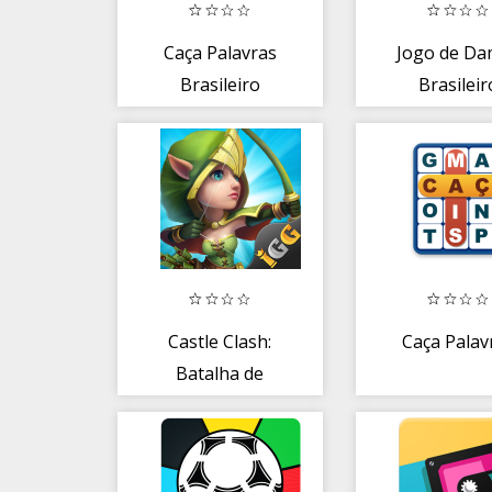
Caça Palavras
Jogo de Da
Brasileiro
Brasileir
Castle Clash:
Caça Palav
Batalha de
Guildas