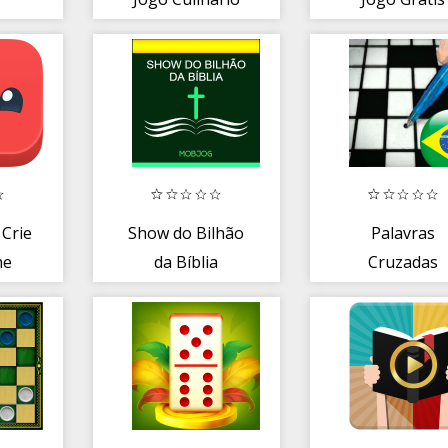
 Crie
Show do Bilhão
Palavras
ne
da Bíblia
Cruzadas
Brasileiro