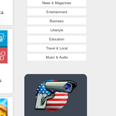
News & Magazines
Entertainment
ca
Business
Lifestyle
Education
Travel & Local
Music & Audio
s
s