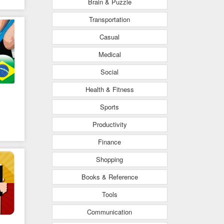
Brain & Puzzle
Transportation
Casual
Medical
Social
Health & Fitness
Sports
Productivity
Finance
Shopping
Books & Reference
Tools
Communication