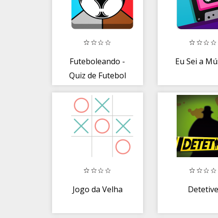
Futeboleando -
Eu Sei a Mú
Quiz de Futebol
Jogo da Velha
Detetiv