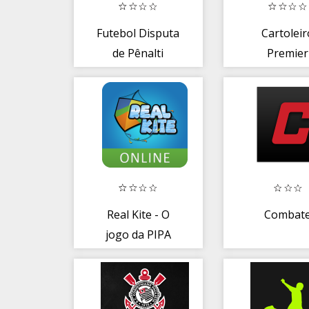
Futebol Disputa
Cartoleir
de Pênalti
Premier
Real Kite - O
Combat
jogo da PIPA