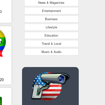
News & Magazines
Entertainment
o
Business
Lifestyle
Education
Travel & Local
Music & Audio
020