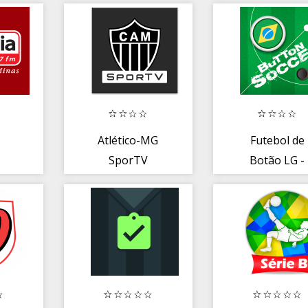
Atlético-MG
Futebol de
SporTV
Botão LG -
Online Gráti