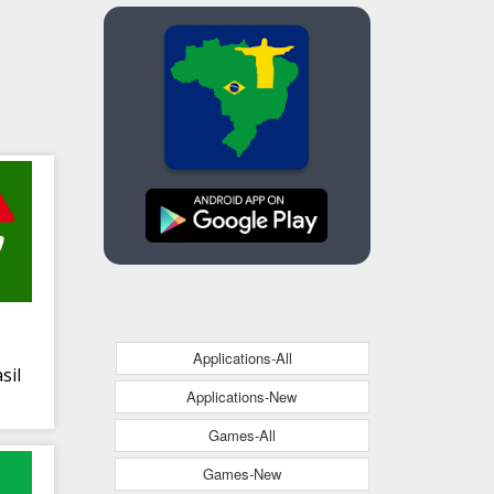
Applications-All
sil
Applications-New
Games-All
Games-New