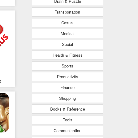
Brain & Puzzle
l
Transportation
Casual
Medical
Social
Health & Fitness
Sports
Productivity
e
Finance
020
Shopping
Books & Reference
Tools
Communication