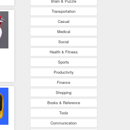
Brain & Puzzle
Transportation
Casual
Medical
Social
Health & Fitness
Sports
Productivity
Finance
Shopping
Books & Reference
Tools
Communication