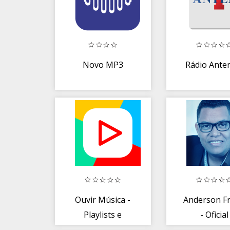
Novo MP3
Rádio Ante
Ouvir Música -
Anderson Fr
Playlists e
- Oficial
músicas grátis