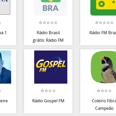
na 1
Rádio Brasil
Rádio FM Bras
grátis: Rádio FM
ao vivo-Rádio
online
eire
Rádio Gospel FM
Coleiro Fibr
Campeão