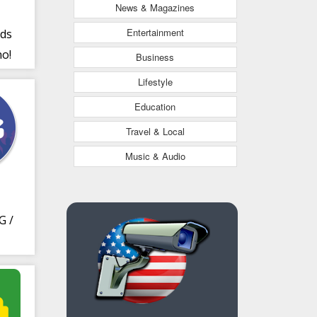
News & Magazines
Entertainment
ds
no!
Business
Lifestyle
Education
Travel & Local
Music & Audio
G /