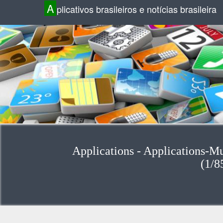
A
plicativos brasileiros e notícias brasileira
Applications - Applications-M
(1/8