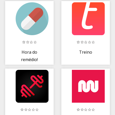
Hora do
Treino
remédio!