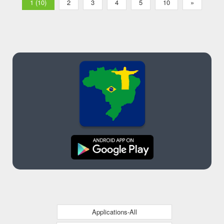
1 (10)
2
3
4
5
10
»
Applications-All