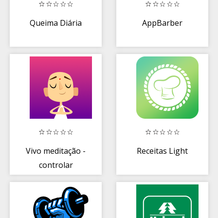
Queima Diária
AppBarber
Vivo meditação -
Receitas Light
controlar
ansiedade e
mindfulness