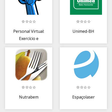
Personal Virtual:
Unimed-BH
Exercício e
alimentação
saudável
Nutrabem
Espaçolaser