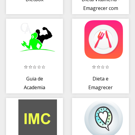
Emagrecer com
saúde
Guia de
Dieta e
Academia
Emagrecer
Rápido