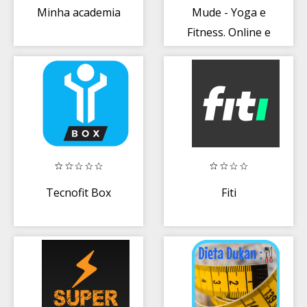
Minha academia
Mude - Yoga e
Fitness. Online e
ao Ar Livre
Tecnofit Box
Fiti