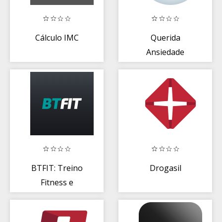
Cálculo IMC
Querida
Ansiedade
BTFIT: Treino
Drogasil
Fitness e
Academia - Plano
em Oferta