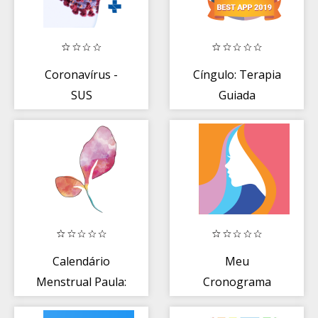
Coronavírus -
Cíngulo: Terapia
SUS
Guiada
Calendário
Meu
Menstrual Paula:
Cronograma
Ciclo e Período
Capilar