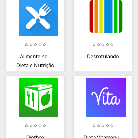
Fértil
Alimente-se -
Desrotulando
Dieta e Nutrição
com Saúde
Dietbox
Dieta Vitamenu -