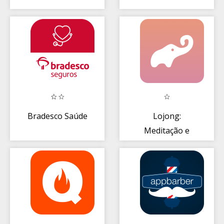
Bradesco Saúde
Lojong:
Meditação e
Mindfulness
+Calma -
Ansiedade