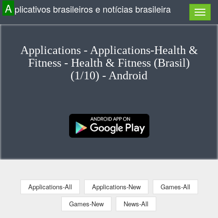
A
plicativos brasileiros e notícias brasileira
Applications - Applications-Health &
Fitness - Health & Fitness (Brasil)
(1/10) - Android
Applications-All
Applications-New
Games-All
Games-New
News-All