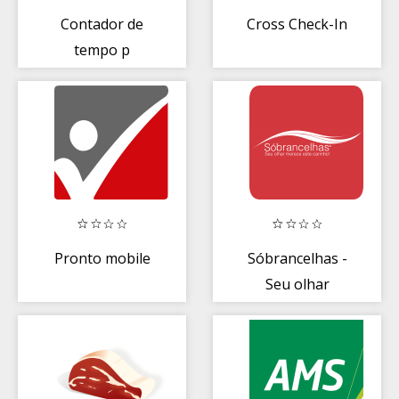
Contador de
Cross Check-In
tempo p
exercícios
Pronto mobile
Sóbrancelhas -
Seu olhar
merece este
carinho