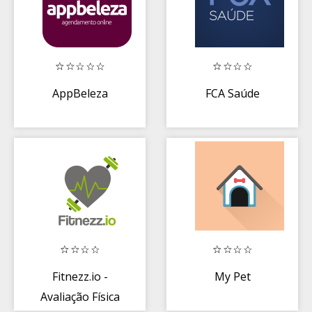
AppBeleza
FCA Saúde
Fitnezz.io -
My Pet
Avaliação Física