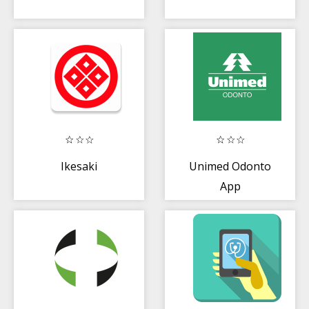
Ikesaki
Unimed Odonto
App