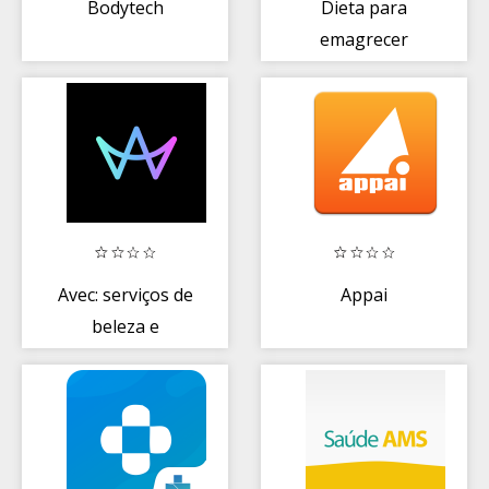
Bodytech
Dieta para
emagrecer
Avec: serviços de
Appai
beleza e
agendamento
online