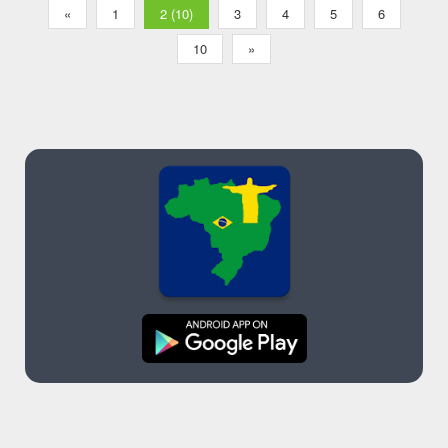
«
1
2 (10)
3
4
5
6
10
»