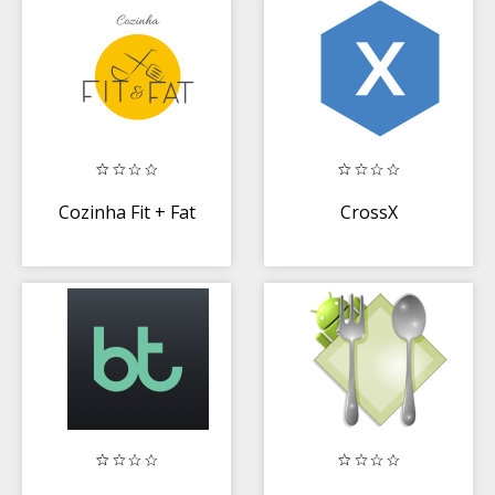
Cozinha Fit + Fat
CrossX