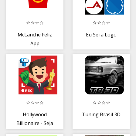
McLanche Feliz
Eu Sei a Logo
App
Hollywood
Tuning Brasil 3D
Billionaire - Seja
um Astro de