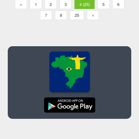
«
1
2
3
4 (25)
5
6
7
8
25
»