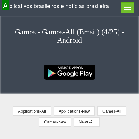
A
plicativos brasileiros e notícias brasileira
Games - Games-All (Brasil) (4/25) -
Android
Applications-All
Applications-New
Games-All
Games-New
News-All