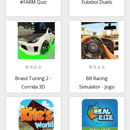
#FARM Quiz
Futebol Duelo
Brasil Tuning 2 -
BR Racing
Corrida 3D
Simulator - Jogo
de corrida 3D