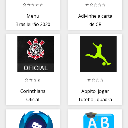
Menu
Adivinhe a carta
Brasileirão 2020
de CR
ABCD
Corinthians
Appito: jogar
Oficial
futebol, quadra
society e overall