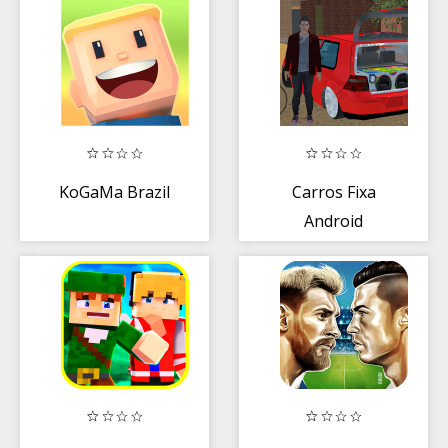
Cinema!
KoGaMa Brazil
Carros Fixa
Android