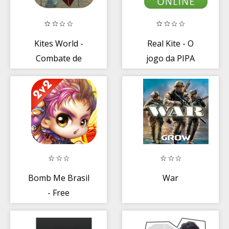
Kites World -
Real Kite - O
Combate de
jogo da PIPA
Pipas
Bomb Me Brasil
War
- Free
Multiplayer Jogo
de Tiro