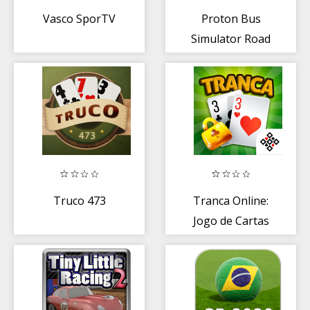
Vasco SporTV
Proton Bus
Simulator Road
Lite
Truco 473
Tranca Online:
Jogo de Cartas