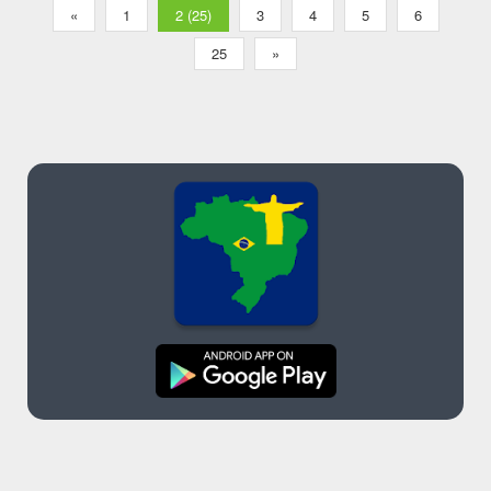
«
1
2 (25)
3
4
5
6
25
»