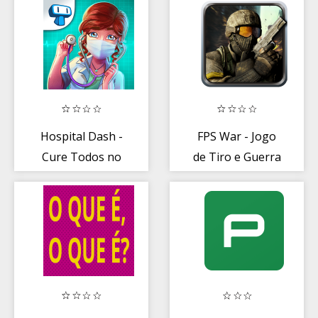
E-Sports!
Hospital Dash -
FPS War - Jogo
Cure Todos no
de Tiro e Guerra
Pronto-Socorro
3D