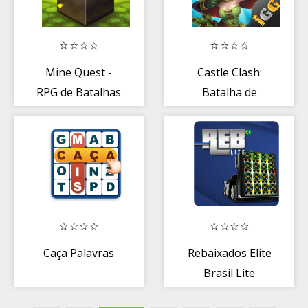
Mine Quest -
Castle Clash:
RPG de Batalhas
Batalha de
e Exploração
Guildas
Caça Palavras
Rebaixados Elite
Brasil Lite