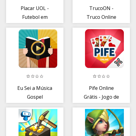
Placar UOL -
TrucoON -
Futebol em
Truco Online
Tempo Real
Gratis
Eu Sei a Música
Pife Online
Gospel
Grátis - Jogo de
Cartas - Pif Paf