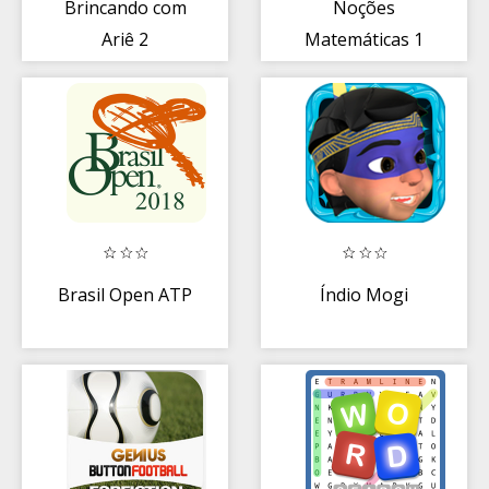
Brincando com
Noções
Ariê 2
Matemáticas 1
Brasil Open ATP
Índio Mogi