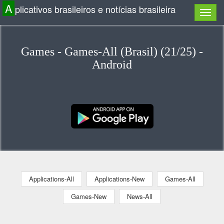
A
plicativos brasileiros e notícias brasileira
Games - Games-All (Brasil) (21/25) -
Android
Applications-All
Applications-New
Games-All
Games-New
News-All