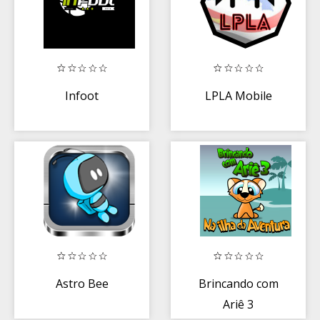
Infoot
LPLA Mobile
Astro Bee
Brincando com
Ariê 3