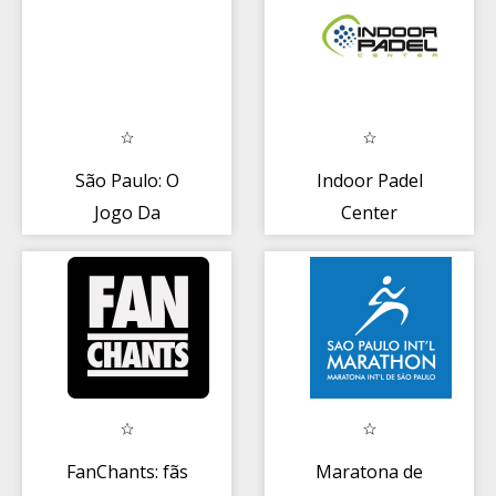
São Paulo: O
Indoor Padel
Jogo Da
Center
Dragões
FanChants: fãs
Maratona de