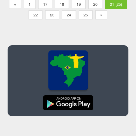
«
1
17
18
19
20
21 (25)
22
23
24
25
»