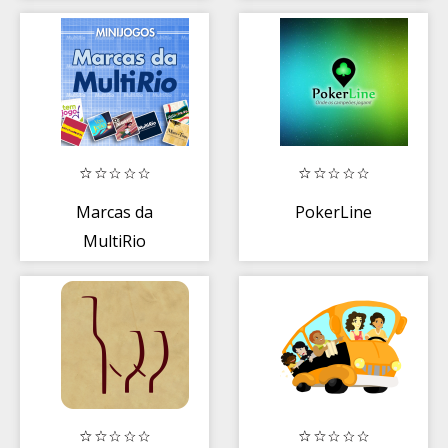
Marcas da
PokerLine
MultiRio