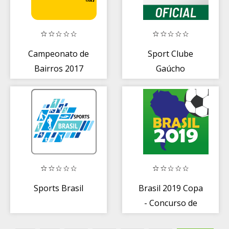
Campeonato de
Sport Clube
Bairros 2017
Gaúcho
Caldemil -
Turmalina/MG
Sports Brasil
Brasil 2019 Copa
- Concurso de
Previsão