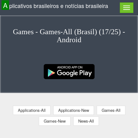
A
plicativos brasileiros e notícias brasileira
Games - Games-All (Brasil) (17/25) -
Android
Applications-All
Applications-New
Games-All
Games-New
News-All