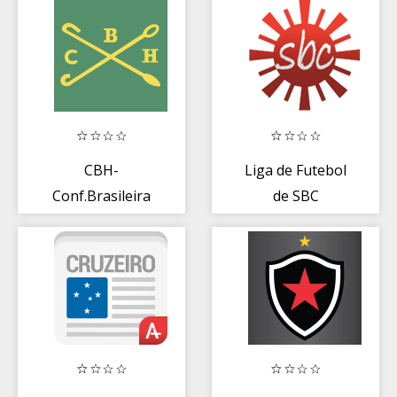
2017
CBH-
Liga de Futebol
Conf.Brasileira
de SBC
de Hipismo