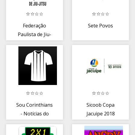
Federação
Sete Povos
Paulista de Jiu-
Jitsu - FPJJ
Sou Corinthians
Sicoob Copa
- Notícias do
Jacuipe 2018
Timão