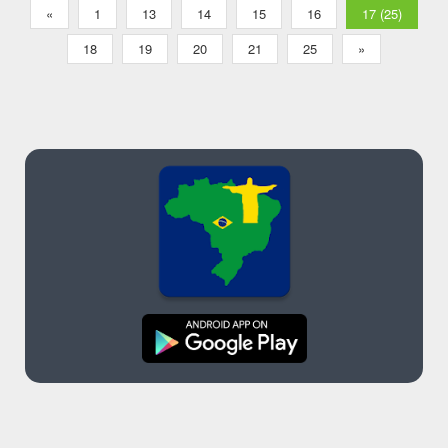
«
1
13
14
15
16
17 (25)
18
19
20
21
25
»