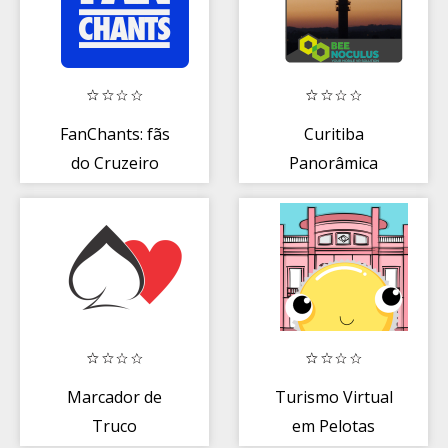
FanChants: fãs
Curitiba
do Cruzeiro
Panorâmica
Tour 360º
Marcador de
Turismo Virtual
Truco
em Pelotas