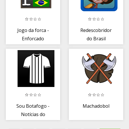
Jogo da forca -
Redescobridor
Enforcado
do Brasil
Sou Botafogo -
Machadobol
Notícias do
Fogão