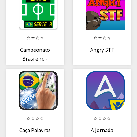
Campeonato
Angry STF
Brasileiro -
Resultados de
Futebol
Caça Palavras
A Jornada