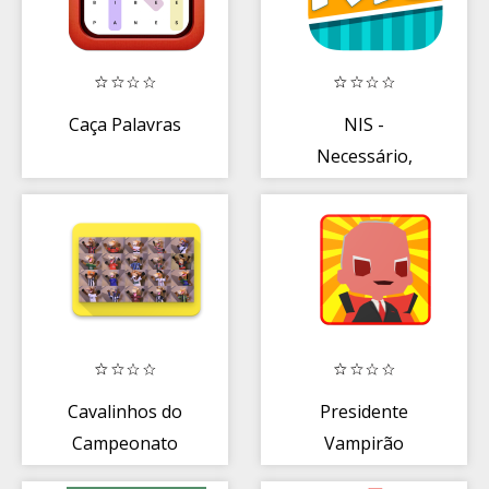
Caça Palavras
NIS -
Necessário,
Importante e
Supérfluo
Cavalinhos do
Presidente
Campeonato
Vampirão
Brasileiro de