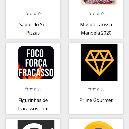
Sabor do Sul
Musica Larissa
Pizzas
Manoela 2020
Figurinhas de
Prime Gourmet
fracassos com
Frases e
WAStickerApps