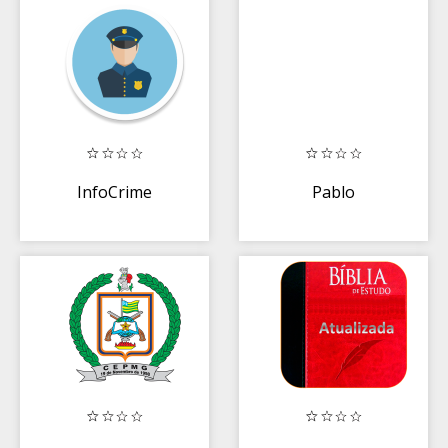
InfoCrime
Pablo