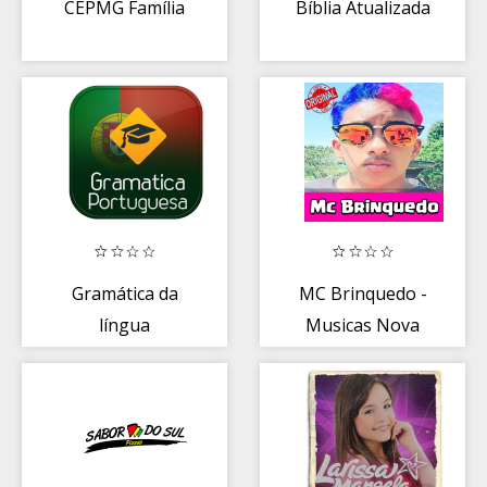
CEPMG Família
Bíblia Atualizada
Gramática da
MC Brinquedo -
língua
Musicas Nova
portuguesa
(2020)