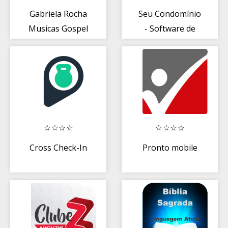
Gabriela Rocha
Seu Condomínio
Musicas Gospel
- Software de
Internacional
Gestão - APP
Novas
Síndico
Cross Check-In
Pronto mobile