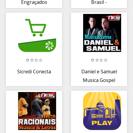
Engraçados
Brasil -
Encontro, Chat e
Amor
Sicredi Conecta
Daniel e Samuel
Musica Gospel
Antigas