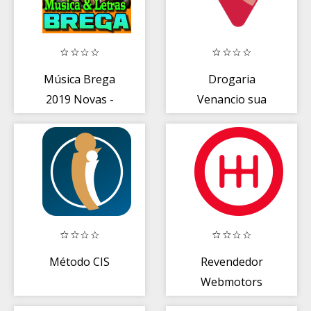
Música Brega
Drogaria
2019 Novas -
Venancio sua
Antigas
farmácia delivery
Método CIS
Revendedor
Webmotors