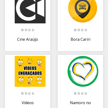
Cine Araújo
Bora Cariri
Vídeos
Namoro no