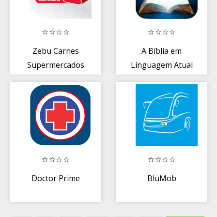
Zebu Carnes
A Bíblia em
Supermercados
Linguagem Atual
Clube Z
Doctor Prime
BluMob