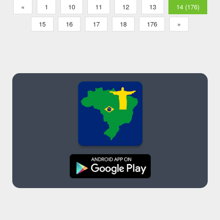
«
1
10
11
12
13
14 (176)
15
16
17
18
176
»