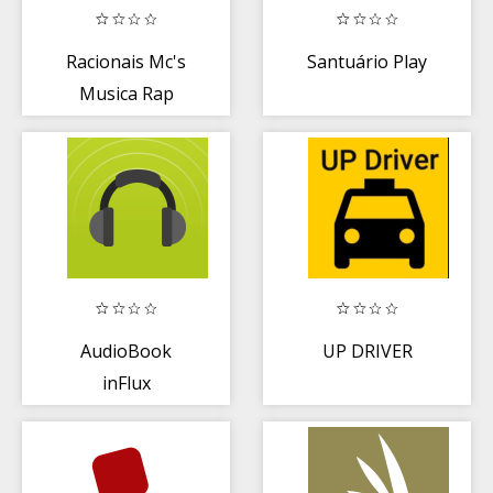
Racionais Mc's
Santuário Play
Musica Rap
Brasileiro 2019
AudioBook
UP DRIVER
inFlux