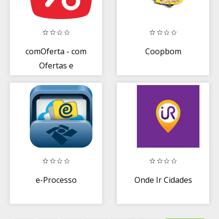
comOferta - com
Coopbom
Ofertas e
Promoções
e-Processo
Onde Ir Cidades