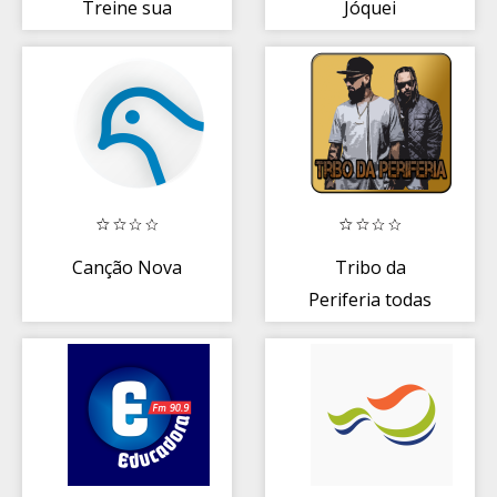
Treine sua
Jóquei
Mente
Canção Nova
Tribo da
Periferia todas
as musicas
(Offline)