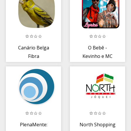
Canário Belga
O Bebê -
Fibra
Kevinho e MC
Kekel+Lyrics
PlenaMente:
North Shopping