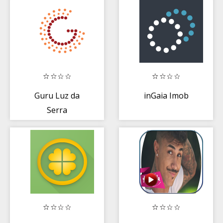
Guru Luz da
inGaia Imob
Serra