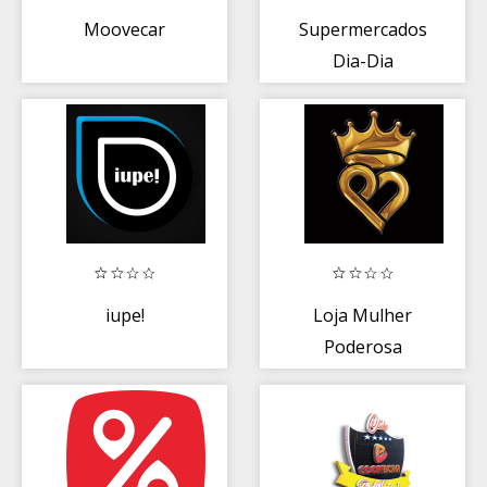
Moovecar
Supermercados
Dia-Dia
iupe!
Loja Mulher
Poderosa