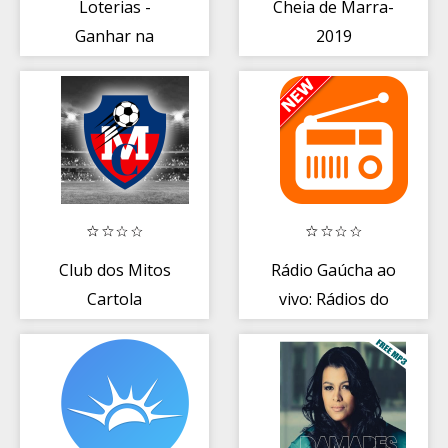
Loterias -
Cheia de Marra-
Ganhar na
2019
Mega-Sena
Club dos Mitos
Rádio Gaúcha ao
Cartola
vivo: Rádios do
Brasil FM