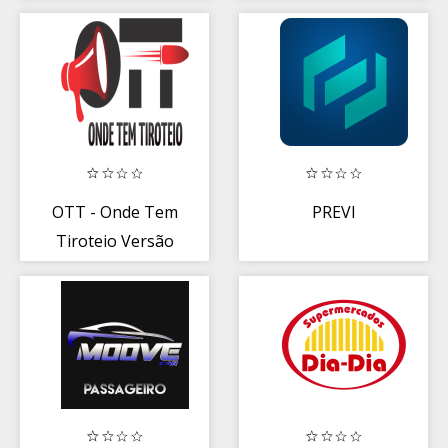
Aéreas
OTT - Onde Tem
PREVI
Tiroteio Versão
Light