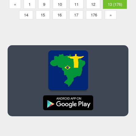
«
1
9
10
11
12
13 (176)
14
15
16
17
176
»