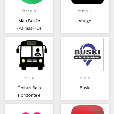
Meu Busão
Antigo
(Palmas-TO)
Ônibus Belo
Buski
Horizonte e
Região