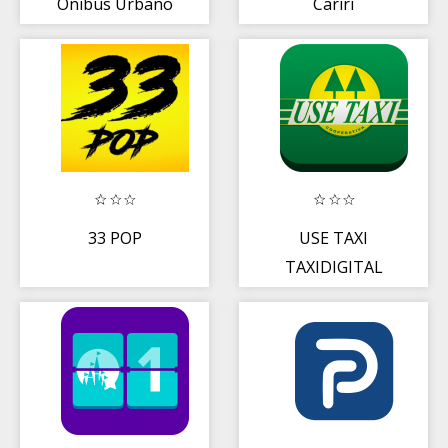
Ônibus Urbano
Cariri
33 POP
USE TAXI
TAXIDIGITAL