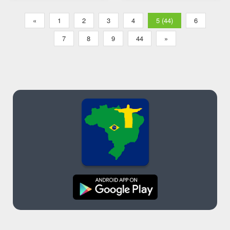
«
1
2
3
4
5 (44)
6
7
8
9
44
»