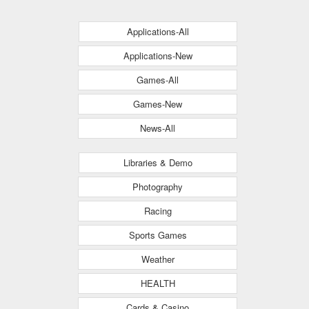
Applications-All
Applications-New
Games-All
Games-New
News-All
Libraries & Demo
Photography
Racing
Sports Games
Weather
HEALTH
Cards & Casino