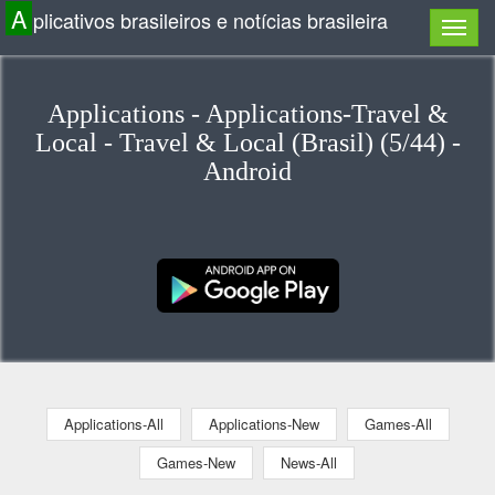
A
plicativos brasileiros e notícias brasileira
Applications - Applications-Travel &
Local - Travel & Local (Brasil) (5/44) -
Android
Applications-All
Applications-New
Games-All
Games-New
News-All