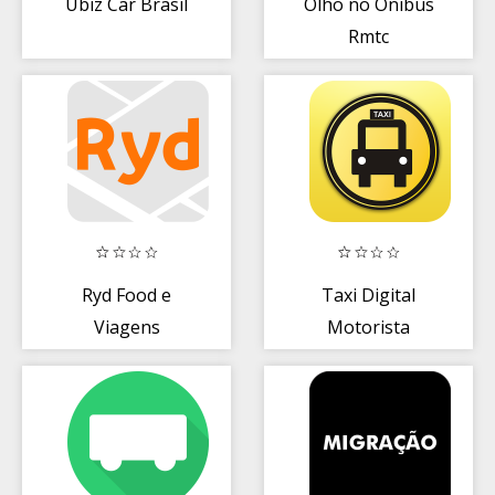
Ubiz Car Brasil
Olho no Ônibus
Rmtc
Ryd Food e
Taxi Digital
Viagens
Motorista