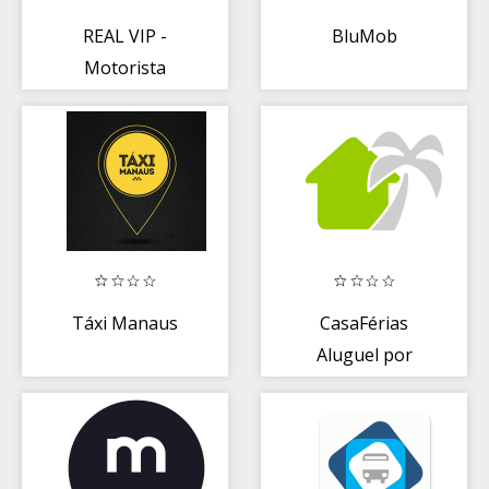
REAL VIP -
BluMob
Motorista
Táxi Manaus
CasaFérias
Aluguel por
Temporada