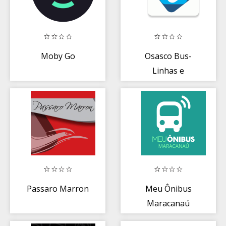
Moby Go
Osasco Bus-
Linhas e
Horários de
Transporte.
Passaro Marron
Meu Ônibus
Maracanaú