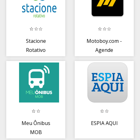
Stacione
Motoboy.com -
Rotativo
Agende
Entregas
Meu Ônibus
ESPIA AQUI
MOB