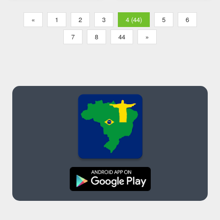
«
1
2
3
4 (44)
5
6
7
8
44
»