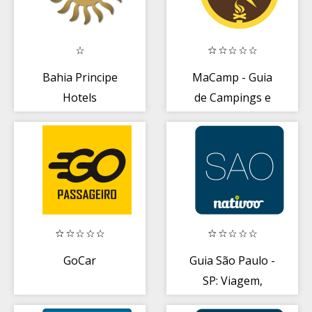
Bahia Principe
MaCamp - Guia
Hotels
de Campings e
Campismo
GoCar
Guia São Paulo -
SP: Viagem,
Turismo e