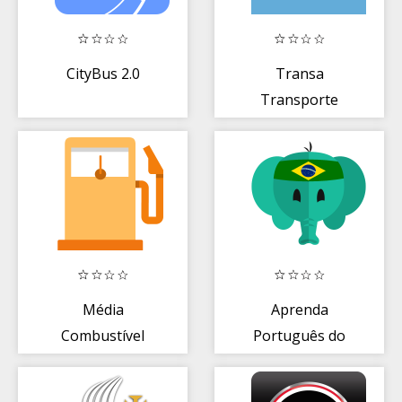
CityBus 2.0
Transa
Transporte
Média
Aprenda
Combustível
Português do
Brasil