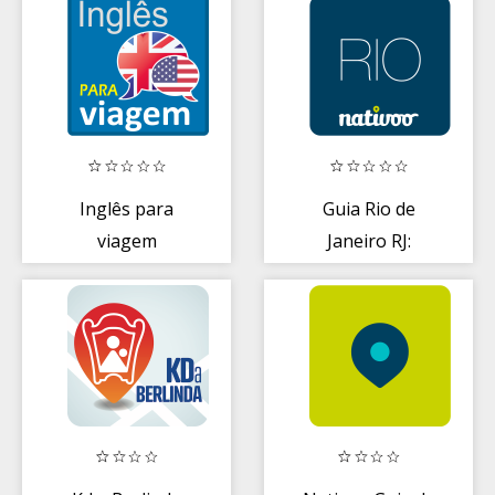
Roteiros
Inglês para
Guia Rio de
viagem
Janeiro RJ:
Viagem, Turismo
e Roteiros