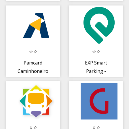
Pamcard
EXP Smart
Caminhoneiro
Parking -
Estacione em
Vagas de Rua