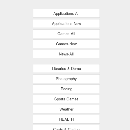
Applications-All
Applications-New
Games-All
Games-New
News-All
Libraries & Demo
Photography
Racing
Sports Games
Weather
HEALTH
Cards & Casino