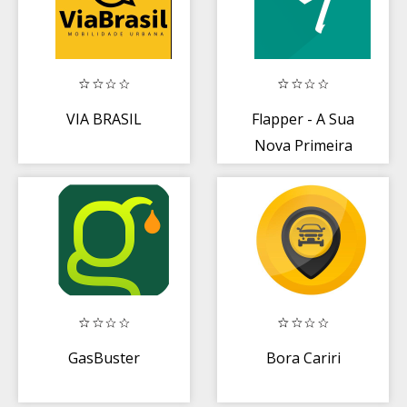
VIA BRASIL
Flapper - A Sua
Nova Primeira
Classe
GasBuster
Bora Cariri