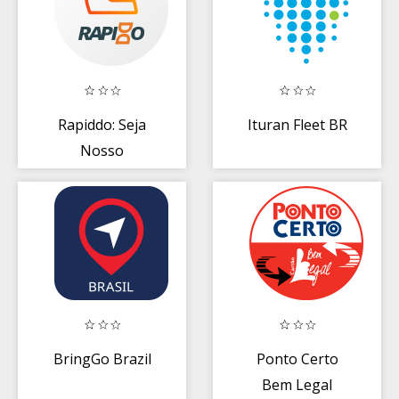
Rapiddo: Seja
Ituran Fleet BR
Nosso
Entregador
BringGo Brazil
Ponto Certo
Bem Legal