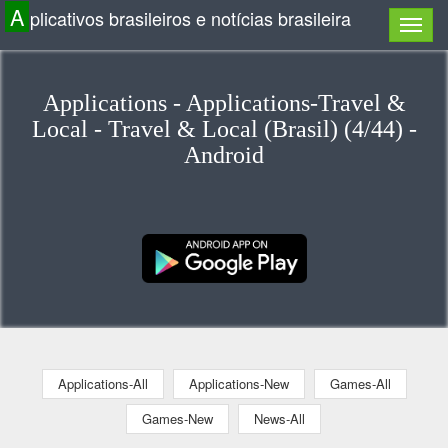
A
plicativos brasileiros e notícias brasileira
Applications - Applications-Travel &
Local - Travel & Local (Brasil) (4/44) -
Android
Applications-All
Applications-New
Games-All
Games-New
News-All