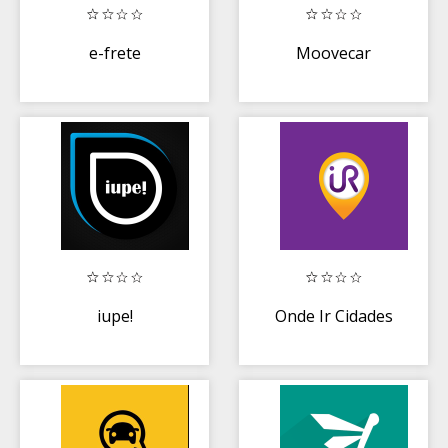
e-frete
Moovecar
iupe!
Onde Ir Cidades