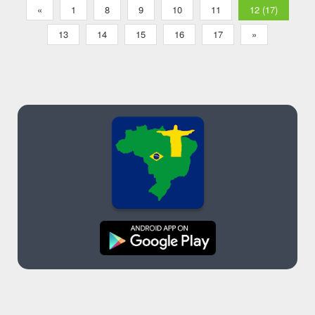
«
1
8
9
10
11
12 (17)
13
14
15
16
17
»