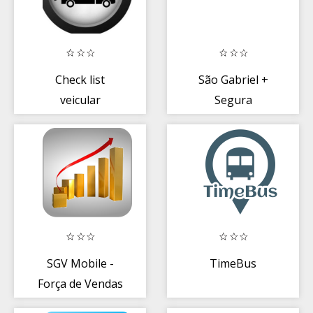
Check list
São Gabriel +
veicular
Segura
SGV Mobile -
TimeBus
Força de Vendas