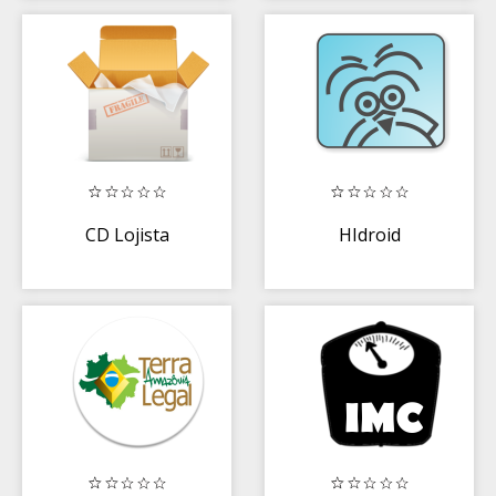
CD Lojista
HIdroid