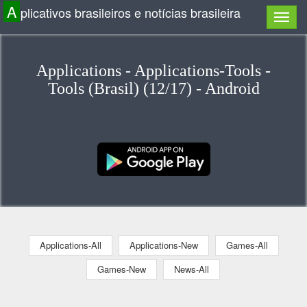
A
plicativos brasileiros e notícias brasileira
Applications - Applications-Tools -
Tools (Brasil) (12/17) - Android
Applications-All
Applications-New
Games-All
Games-New
News-All