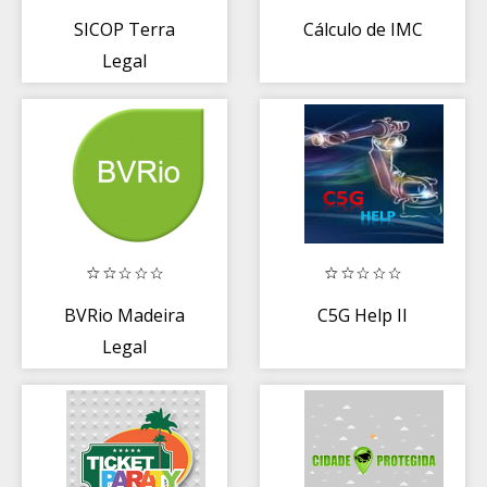
SICOP Terra
Cálculo de IMC
Legal
BVRio Madeira
C5G Help II
Legal