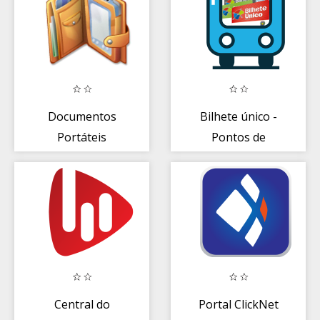
Documentos
Bilhete único -
Portáteis
Pontos de
recarga em
Campinas
Central do
Portal ClickNet