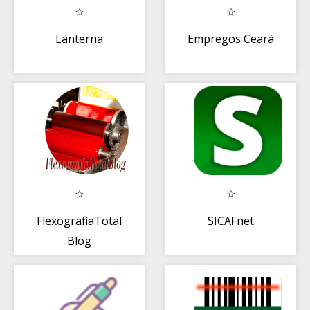
Lanterna
Empregos Ceará
FlexografiaTotal
SICAFnet
Blog