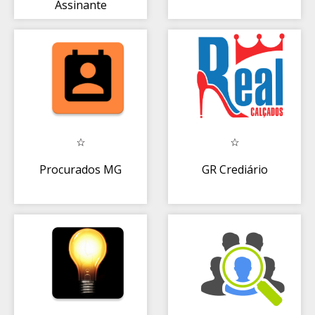
Assinante
Megabit
Procurados MG
GR Crediário