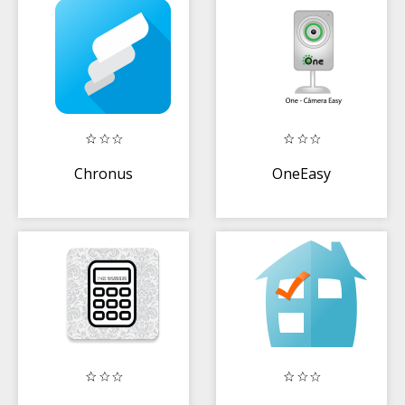
Chronus
OneEasy