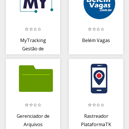
MyTracking
Belém Vagas
Gestão de
Entregas e
Veículos
(MyRoute)
Gerenciador de
Rastreador
Arquivos
PlataformaTK