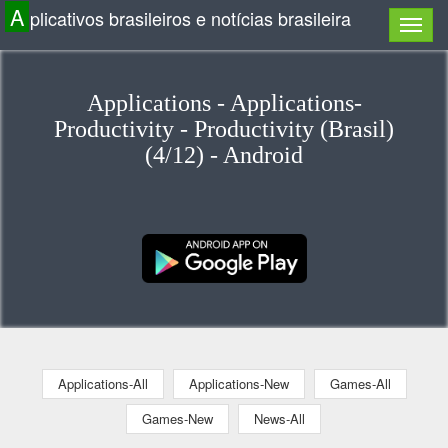
A
plicativos brasileiros e notícias brasileira
Applications - Applications-
Productivity - Productivity (Brasil)
(4/12) - Android
Applications-All
Applications-New
Games-All
Games-New
News-All