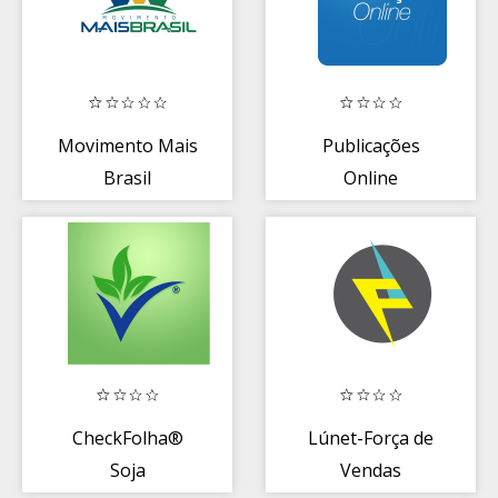
Movimento Mais
Publicações
Brasil
Online
CheckFolha®
Lúnet-Força de
Soja
Vendas