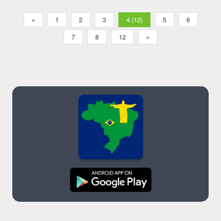
«
1
2
3
4 (12)
5
6
7
8
12
»