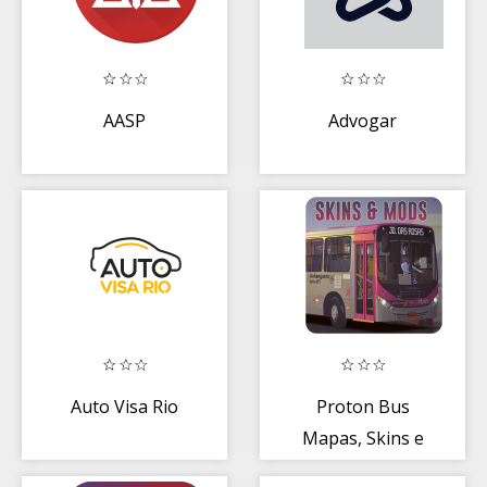
AASP
Advogar
Auto Visa Rio
Proton Bus
Mapas, Skins e
Ônibus