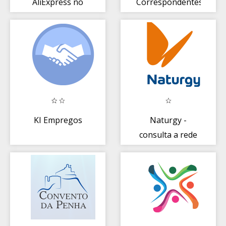
AliExpress no
Correspondentes
Brasil
KI Empregos
Naturgy -
consulta a rede
de distribuição