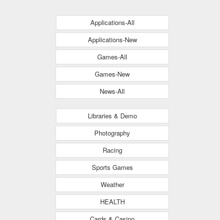
Applications-All
Applications-New
Games-All
Games-New
News-All
Libraries & Demo
Photography
Racing
Sports Games
Weather
HEALTH
Cards & Casino