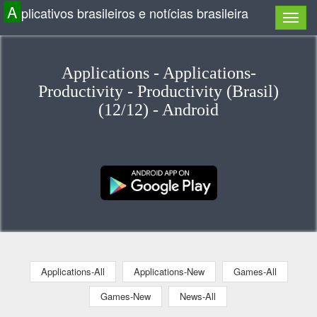
A
plicativos brasileiros e notícias brasileira
Applications - Applications-
Productivity - Productivity (Brasil)
(12/12) - Android
Applications-All
Applications-New
Games-All
Games-New
News-All