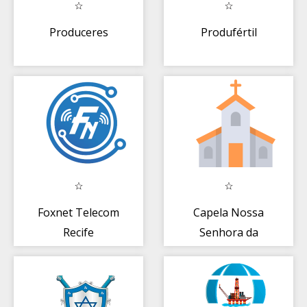
Produceres
Produfértil
Foxnet Telecom
Capela Nossa
Recife
Senhora da
Conceição