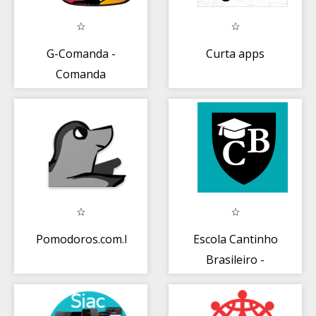
G-Comanda -
Curta apps
Comanda
Eletrônica
Pomodoros.com.br
Escola Cantinho
Brasileiro -
Japão