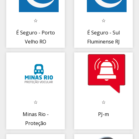
É Seguro - Porto
É Seguro - Sul
Velho RO
Fluminense RJ
Minas Rio -
PJ-m
Proteção
Automotiva