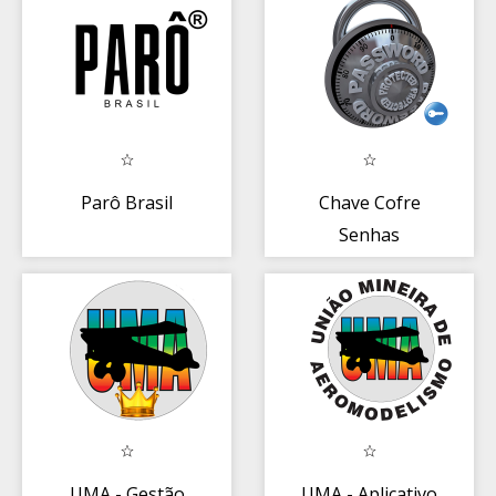
Parô Brasil
Chave Cofre
Senhas
UMA - Gestão
UMA - Aplicativo