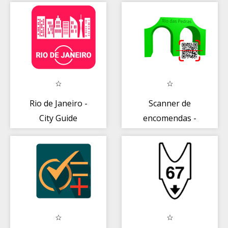
Rio de Janeiro -
Scanner de
City Guide
encomendas -
condomínio Rio
das Pedras