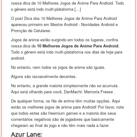
nossa dica de 10 Melhores Jogos de Anime Para Android. Todo
o gênero está indo multi-plataforma […]
O post Dica dos 10 Melhores Jogos de Anime Para Android
apareceu primeiro em Mestre Android - Novidades Android e
Promção de Celulares.
Jogos de anime estão surgindo em todos os lugares, confira
nossa dica de
10 Melhores Jogos de Anime Para Android
.
Todo o gênero está indo multi-plataforma nos dias de hoje para
android.
No entanto, nem todos os jogos de anime são iguais.
Alguns são razoavelmente decentes.
No entanto, a grande maioria simplesmente não se acumula.
Aqui está olhando para você, DanMachi: Memoria Freese .
De qualquer forma, os fãs de anime têm muitas opções. Aqui
estão os melhores jogos de anime para Android! Por favor, note
que todos estes são freemium games e a maioria dos seus
comentários negativos são de jogadores que basicamente
chegaram ao final do jogo e não têm mais nada a fazer.
Azur Lane: