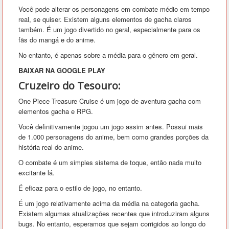
Você pode alterar os personagens em combate médio em tempo
real, se quiser. Existem alguns elementos de gacha claros
também. É um jogo divertido no geral, especialmente para os
fãs do mangá e do anime.
No entanto, é apenas sobre a média para o gênero em geral.
BAIXAR NA GOOGLE PLAY
Cruzeiro do Tesouro:
One Piece Treasure Cruise é um jogo de aventura gacha com
elementos gacha e RPG.
Você definitivamente jogou um jogo assim antes. Possui mais
de 1.000 personagens do anime, bem como grandes porções da
história real do anime.
O combate é um simples sistema de toque, então nada muito
excitante lá.
É eficaz para o estilo de jogo, no entanto.
É um jogo relativamente acima da média na categoria gacha.
Existem algumas atualizações recentes que introduziram alguns
bugs. No entanto, esperamos que sejam corrigidos ao longo do