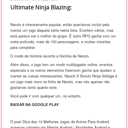
Ultimate Ninja Blazing:
Naruto é intensamente popular, então queríamos incluir pelo
menos um jogo daquela série nesta lista. Existem vários, mas
este parece ser o melhor do grupo. É outro RPG gacha com um
meta profundo, mais de 100 personagens, e muitas missões
para completar.
O modo de história reconta a história de Naruto.
Além disso, o jogo tem um modo multijogador online, eventos
especiais e os outros elementos freemium gacha que ajudam a
manter as coisas interessantes. Naurot X Boruto Ninja Voltage é
um jogo mais novo na linha de Naruto, mas nós apenas não
gostamos tanto quanto este.
Você pode ir com qualquer um, no entanto.
BAIXAR NA GOOGLE PLAY
O post Dica dos 10 Melhores Jogos de Anime Para Android
apareceu primeiro em Mestre Android - Novidades Android e