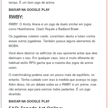
tempo. É um bom jogo de anime.
BAIXAR NA GOOGLE PLAY
RWBY:
RWBY: O Amity Arena é um jogo de duelo similar em jogos
como Hearthstone, Clash Royale e Badland Brawl.
Os jogadores coletam cards, constróem decks e lutam contra
esses outros jogadores. Também possui alguns elementos do
MOBA.
Você deve destruir os edifícios do seu oponente antes que eles
destruam o seu. Em qualquer caso, isso é muito diferente do
habitual estilo RPG gacha que a maioria dos jogos de anime
usam.
O matchmaking poderia usar um pouco mais de equilíbrio, no
entanto. Tenha cuidado com isso à medida que avança no jogo.
Além disso, há um debate sobre se o RWBY é um anime, mas
não estamos aqui para sermos todos pedantes. É um jogo
divertido.
BAIXAR NA GOOGLE PLAY