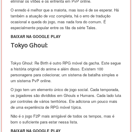
eliminar os vilões e os enfrenta em PvP online.
O enredo é melhor que a maioria, mas isso é de se esperar. Há
também a atuação de voz completa, há o erro de tradução
ocasional e queda do jogo, mas nada fora do comum. É
especialmente popular entre os fãs da série Tales.
BAIXAR NA GOOGLE PLAY
Tokyo Ghoul:
Tokyo Ghoul: Re Birth é outro RPG móvel da gacha. Este segue
a história original do anime e além disso. Existem 100
personagens para colecionar, um sistema de batalha simples e
um sistema PvP online.
O jogo tem um elemento único de jogo social. Cada temporada,
os jogadores são divididos em Ghouls e Humans. Cada lado luta
por controles de vários territórios. Ele adiciona um pouco mais
de uma experiência de RPG móvel típica.
Não é o jogo F2P mais amigável de todos os tempos, mas é
bom o suficiente para estar nessa lista.
BAIXAR NA GOOGLE PLAY