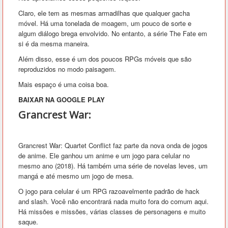
Claro, ele tem as mesmas armadilhas que qualquer gacha
móvel. Há uma tonelada de moagem, um pouco de sorte e
algum diálogo brega envolvido. No entanto, a série The Fate em
si é da mesma maneira.
Além disso, esse é um dos poucos RPGs móveis que são
reproduzidos no modo paisagem.
Mais espaço é uma coisa boa.
BAIXAR NA GOOGLE PLAY
Grancrest War:
Grancrest War: Quartet Conflict faz parte da nova onda de jogos
de anime. Ele ganhou um anime e um jogo para celular no
mesmo ano (2018). Há também uma série de novelas leves, um
mangá e até mesmo um jogo de mesa.
O jogo para celular é um RPG razoavelmente padrão de hack
and slash. Você não encontrará nada muito fora do comum aqui.
Há missões e missões, várias classes de personagens e muito
saque.