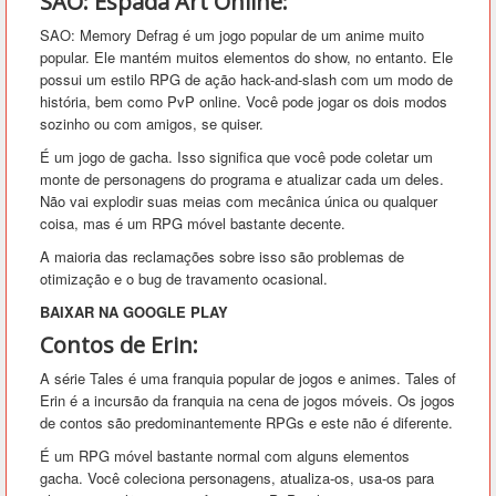
SAO: Espada Art Online:
SAO: Memory Defrag é um jogo popular de um anime muito
popular. Ele mantém muitos elementos do show, no entanto. Ele
possui um estilo RPG de ação hack-and-slash com um modo de
história, bem como PvP online. Você pode jogar os dois modos
sozinho ou com amigos, se quiser.
É um jogo de gacha. Isso significa que você pode coletar um
monte de personagens do programa e atualizar cada um deles.
Não vai explodir suas meias com mecânica única ou qualquer
coisa, mas é um RPG móvel bastante decente.
A maioria das reclamações sobre isso são problemas de
otimização e o bug de travamento ocasional.
BAIXAR NA GOOGLE PLAY
Contos de Erin:
A série Tales é uma franquia popular de jogos e animes. Tales of
Erin é a incursão da franquia na cena de jogos móveis. Os jogos
de contos são predominantemente RPGs e este não é diferente.
É um RPG móvel bastante normal com alguns elementos
gacha. Você coleciona personagens, atualiza-os, usa-os para