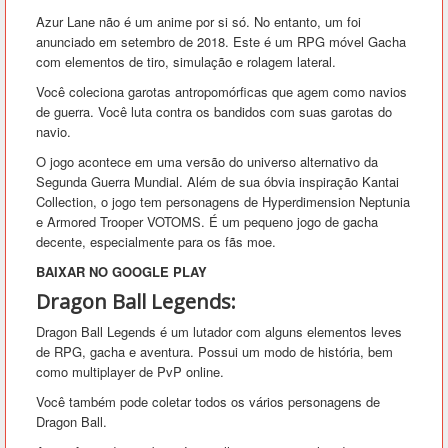
Azur Lane não é um anime por si só. No entanto, um foi
anunciado em setembro de 2018. Este é um RPG móvel Gacha
com elementos de tiro, simulação e rolagem lateral.
Você coleciona garotas antropomórficas que agem como navios
de guerra. Você luta contra os bandidos com suas garotas do
navio.
O jogo acontece em uma versão do universo alternativo da
Segunda Guerra Mundial. Além de sua óbvia inspiração Kantai
Collection, o jogo tem personagens de Hyperdimension Neptunia
e Armored Trooper VOTOMS. É um pequeno jogo de gacha
decente, especialmente para os fãs moe.
BAIXAR NO GOOGLE PLAY
Dragon Ball Legends:
Dragon Ball Legends é um lutador com alguns elementos leves
de RPG, gacha e aventura. Possui um modo de história, bem
como multiplayer de PvP online.
Você também pode coletar todos os vários personagens de
Dragon Ball.