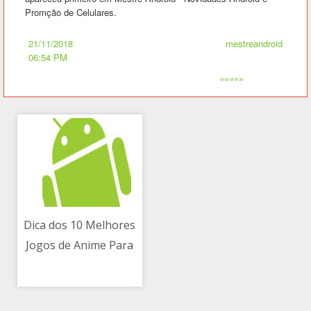
Promção de Celulares.
21/11/2018
mestreandroid
06:54 PM
»»»»»
Dica dos 10 Melhores
Jogos de Anime Para
21/11/2018 06:54 PM
Android (2)