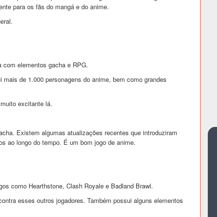
mente para os fãs do mangá e do anime.
eral.
ha com elementos gacha e RPG.
sui mais de 1.000 personagens do anime, bem como grandes
uito excitante lá.
acha. Existem algumas atualizações recentes que introduziram
dos ao longo do tempo. É um bom jogo de anime.
gos como Hearthstone, Clash Royale e Badland Brawl.
contra esses outros jogadores. Também possui alguns elementos