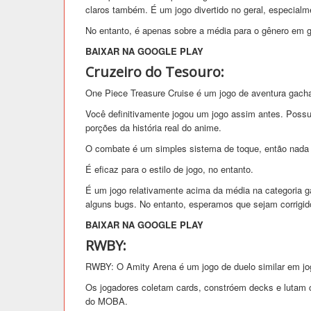
claros também. É um jogo divertido no geral, especial
No entanto, é apenas sobre a média para o gênero em g
BAIXAR NA GOOGLE PLAY
Cruzeiro do Tesouro:
One Piece Treasure Cruise é um jogo de aventura gac
Você definitivamente jogou um jogo assim antes. Pos
porções da história real do anime.
O combate é um simples sistema de toque, então nada m
É eficaz para o estilo de jogo, no entanto.
É um jogo relativamente acima da média na categoria g
alguns bugs. No entanto, esperamos que sejam corrigi
BAIXAR NA GOOGLE PLAY
RWBY:
RWBY: O Amity Arena é um jogo de duelo similar em jo
Os jogadores coletam cards, constróem decks e lutam 
do MOBA.