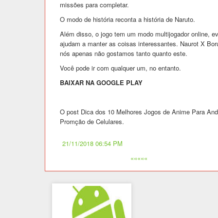
missões para completar.
O modo de história reconta a história de Naruto.
Além disso, o jogo tem um modo multijogador online, e
ajudam a manter as coisas interessantes. Naurot X Bor
nós apenas não gostamos tanto quanto este.
Você pode ir com qualquer um, no entanto.
BAIXAR NA GOOGLE PLAY
O post Dica dos 10 Melhores Jogos de Anime Para Andr
Promção de Celulares.
21/11/2018 06:54 PM
«««««