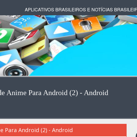
APLICATIVOS BRASILEIROS E NOTÍCIAS BRASILEI
de Anime Para Android (2) - Android
 Para Android (2) - Android