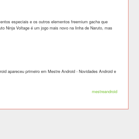
ventos especiais e os outros elementos freemium gacha que
uto Ninja Voltage é um jogo mais novo na linha de Naruto, mas
oid apareceu primeiro em Mestre Android - Novidades Android e
mestreandroid