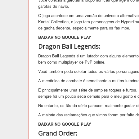
garotas do navio.
O jogo acontece em uma versão do universo alternativo
Kantai Collection, o jogo tem personagens de Hyperd
de gacha decente, especialmente para os fãs moe.
BAIXAR NO GOOGLE PLAY
Dragon Ball Legends:
Dragon Ball Legends é um lutador com alguns elemento
bem como multiplayer de PvP online.
Você também pode coletar todos os vários personagens
A mecânica de combate é semelhante a muitos lutador
É principalmente uma série de simples toques e furtos
sempre foi um pouco seca demais para o meu gosto e o
No entanto, os fãs da série parecem realmente gostar d
A maioria das reclamações que vimos foram por falta 
BAIXAR NO GOOGLE PLAY
Grand Order: