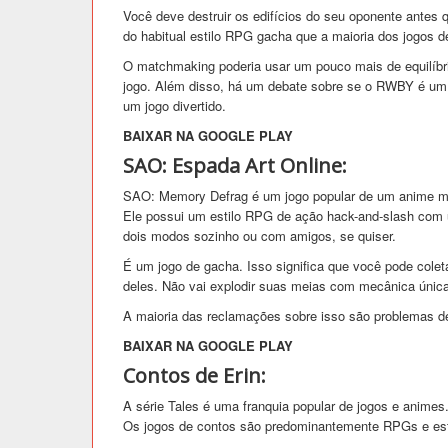
Você deve destruir os edifícios do seu oponente antes 
do habitual estilo RPG gacha que a maioria dos jogos 
O matchmaking poderia usar um pouco mais de equilíbr
jogo. Além disso, há um debate sobre se o RWBY é um
um jogo divertido.
BAIXAR NA GOOGLE PLAY
SAO: Espada Art Online:
SAO: Memory Defrag é um jogo popular de um anime mu
Ele possui um estilo RPG de ação hack-and-slash com 
dois modos sozinho ou com amigos, se quiser.
É um jogo de gacha. Isso significa que você pode cole
deles. Não vai explodir suas meias com mecânica únic
A maioria das reclamações sobre isso são problemas de
BAIXAR NA GOOGLE PLAY
Contos de Erin:
A série Tales é uma franquia popular de jogos e animes.
Os jogos de contos são predominantemente RPGs e este