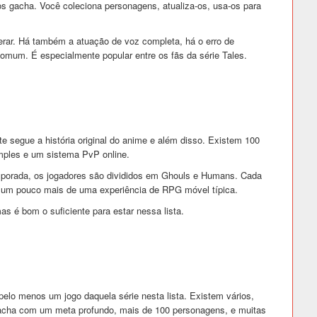
 gacha. Você coleciona personagens, atualiza-os, usa-os para
erar. Há também a atuação de voz completa, há o erro de
omum. É especialmente popular entre os fãs da série Tales.
 segue a história original do anime e além disso. Existem 100
mples e um sistema PvP online.
mporada, os jogadores são divididos em Ghouls e Humans. Cada
iona um pouco mais de uma experiência de RPG móvel típica.
s é bom o suficiente para estar nessa lista.
pelo menos um jogo daquela série nesta lista. Existem vários,
gacha com um meta profundo, mais de 100 personagens, e muitas