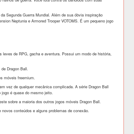
 da Segunda Guerra Mundial. Além de sua óbvia inspiração
imension Neptunia e Armored Trooper VOTOMS. É um pequeno jogo
s leves de RPG, gacha e aventura. Possui um modo de história,
 de Dragon Ball.
es móveis freemium.
, em vez de qualquer mecânica complicada. A série Dragon Ball
 jogo é quase do mesmo jeito.
este sobre a maioria dos outros jogos móveis Dragon Ball.
de novos conteúdos e alguns problemas de conexão.