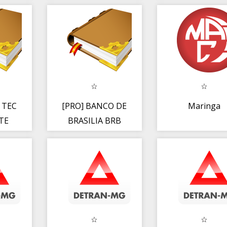
 TEC
[PRO] BANCO DE
Maringa
TE
BRASILIA BRB
GISL
ESCRITURARIO
2019