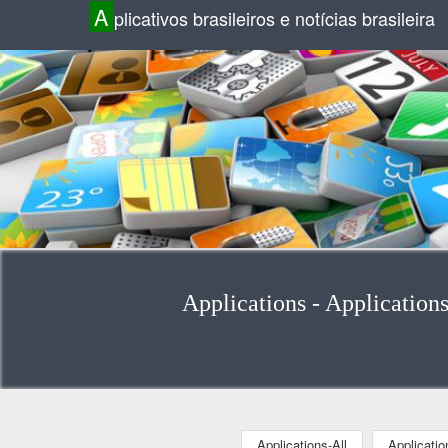
A
plicativos brasileiros e notícias brasileira
Applications - Application
Applications-All
Applicati