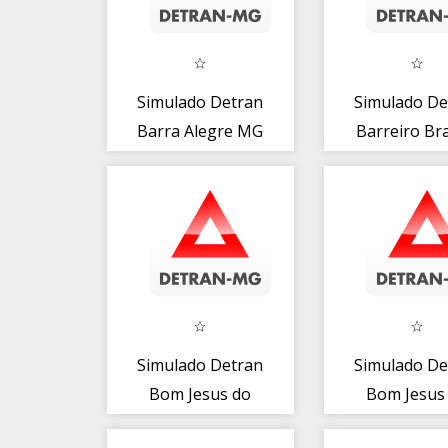
Simulado Detran
Simulado De
Barra Alegre MG
Barreiro Br
MG
Simulado Detran
Simulado De
Bom Jesus do
Bom Jesus
Amparo MG
Divino M