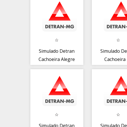
Simulado Detran
Simulado De
Cachoeira Alegre
Cachoeira
MG
Brumado 
Simulado Detran
Simulado De