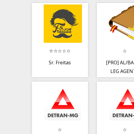
Sr. Freitas
[PRO] AL/BA
LEG AGEN
POLICIA LE
2019