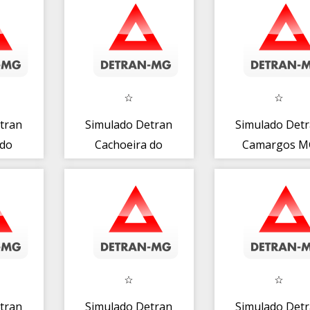
tran
Simulado Detran
Simulado Det
 do
Cachoeira do
Camargos M
MG
Vale MG
tran
Simulado Detran
Simulado Det