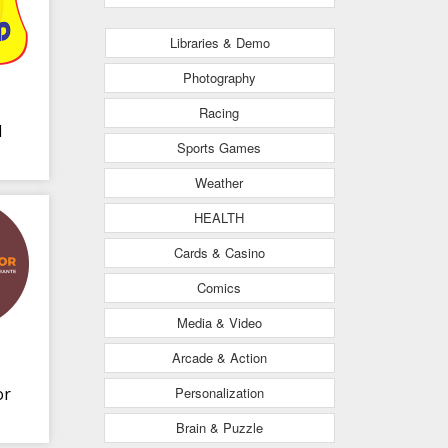
Libraries & Demo
Photography
Racing
d
Sports Games
Weather
HEALTH
Cards & Casino
Comics
Media & Video
Arcade & Action
Personalization
or
Brain & Puzzle