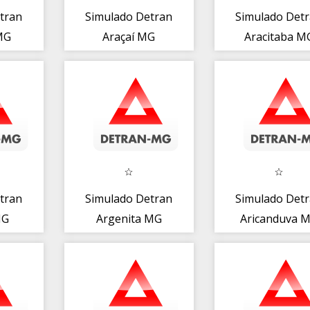
tran
Simulado Detran
Simulado Det
MG
Araçaí MG
Aracitaba M
tran
Simulado Detran
Simulado Det
MG
Argenita MG
Aricanduva 