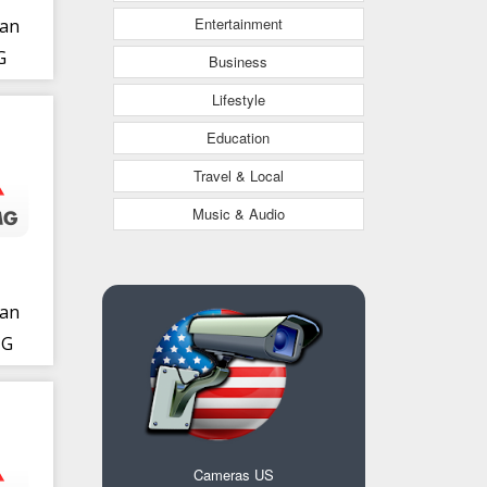
Entertainment
ran
G
Business
Lifestyle
Education
Travel & Local
Music & Audio
ran
MG
Cameras US