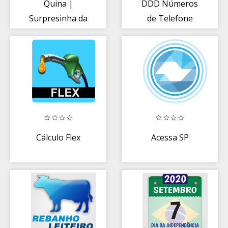
Quina |
DDD Números
Surpresinha da
de Telefone
Loteria
Brasil
Cálculo Flex
Acessa SP