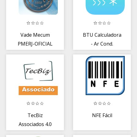
Vade Mecum
BTU Calculadora
PMERJ-OFICIAL
- Ar Cond.
2016
TecBiz
NFE Fácil
Associados 4.0