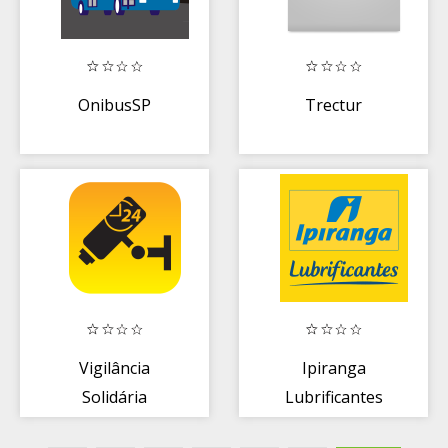
OnibusSP
Trectur
Vigilância
Ipiranga
Solidária
Lubrificantes