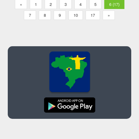
«
1
2
3
4
5
6 (17)
7
8
9
10
17
»