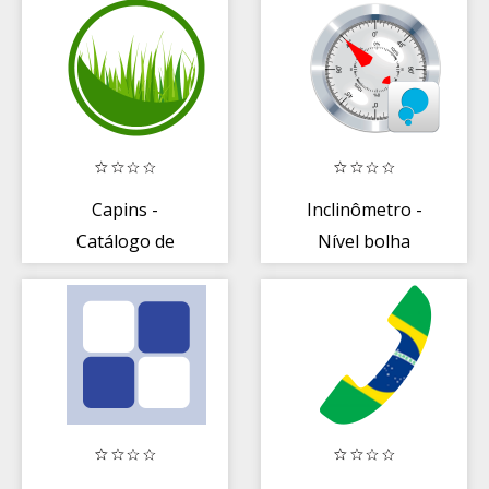
Capins -
Inclinômetro -
Catálogo de
Nível bolha
Pastagens