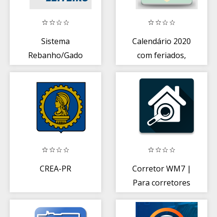
Sistema
Calendário 2020
Rebanho/Gado
com feriados,
Leiteiro
calendário brasil
CREA-PR
Corretor WM7 |
Para corretores
de imóveis