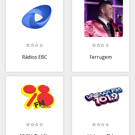
Músicas Só
Sucessos
Rádios EBC
Ferrugem