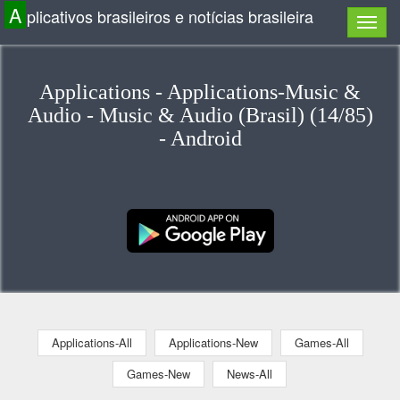
A
plicativos brasileiros e notícias brasileira
Applications - Applications-Music &
Audio - Music & Audio (Brasil) (14/85)
- Android
Applications-All
Applications-New
Games-All
Games-New
News-All