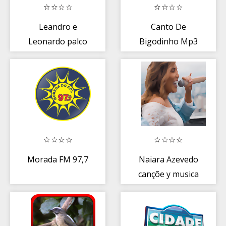
Leandro e
Canto De
Leonardo palco
Bigodinho Mp3
2018
Morada FM 97,7
Naiara Azevedo
cançõe y musica
2021