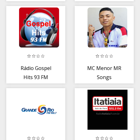
Musica Sem
AM
Internet
Rádio Gospel
MC Menor MR
Hits 93 FM
Songs