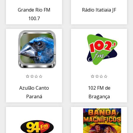
Grande Rio FM
Rádio Itatiaia JF
100.7
Azulão Canto
102 FM de
Paraná
Bragança
|Completos