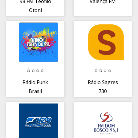
98 FM Teófilo
Valença FM
Otoni
Rádio Funk
Rádio Sagres
Brasil
730