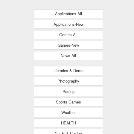
Applications-All
Applications-New
Games-All
Games-New
News-All
Libraries & Demo
Photography
Racing
Sports Games
Weather
HEALTH
Cards & Casino