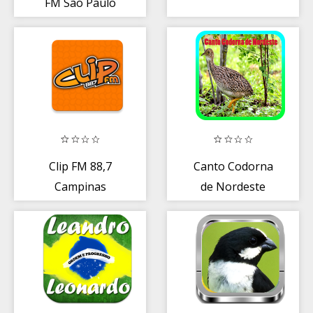
FM São Paulo
Clip FM 88,7
Canto Codorna
Campinas
de Nordeste