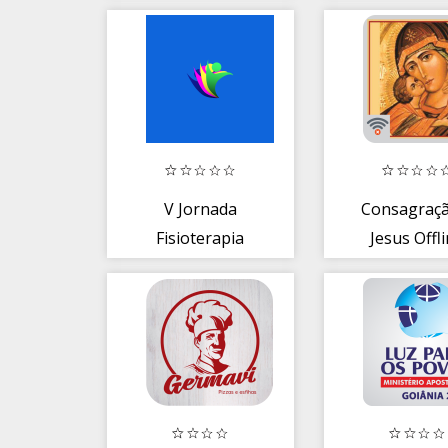
V Jornada
Consagraçã
Fisioterapia
Jesus Offl