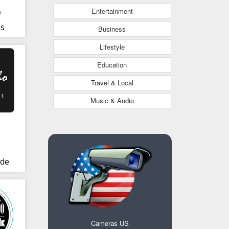
Entertainment
e
s
Business
Lifestyle
Education
Travel & Local
Music & Audio
 de
Cameras US