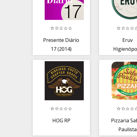
Presente Diário
Eruv
17 (2014)
Higienópo
HOG RP
Pizzaria S
Paulista