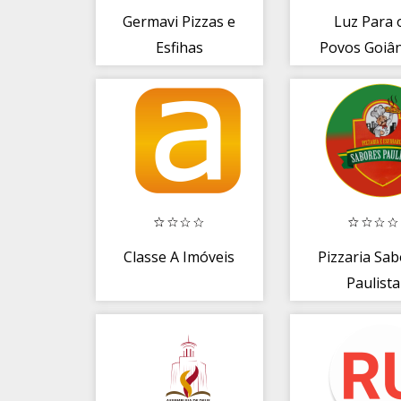
Germavi Pizzas e
Luz Para 
Esfihas
Povos Goiân
Classe A Imóveis
Pizzaria Sa
Paulista