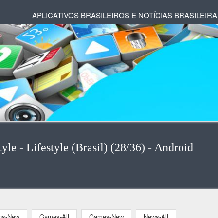
APLICATIVOS BRASILEIROS E NOTÍCIAS BRASILEIRA
yle - Lifestyle (Brasil) (28/36) - Android
ons-New
Games-All
Games-New
News-All