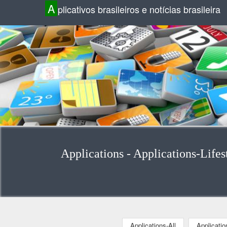
A
plicativos brasileiros e notícias brasileira
Applications - Applications-Lifest
Applications-All
Applicati