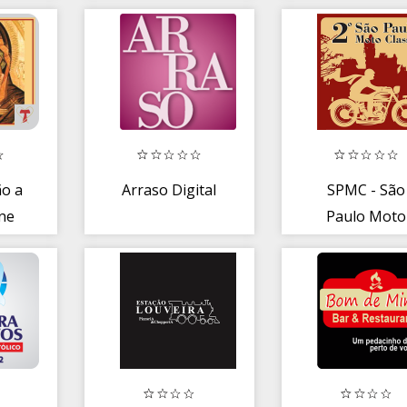
o a
Arraso Digital
SPMC - São
ine
Paulo Moto
Classic