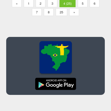
«
1
2
3
4 (25)
5
6
7
8
25
»