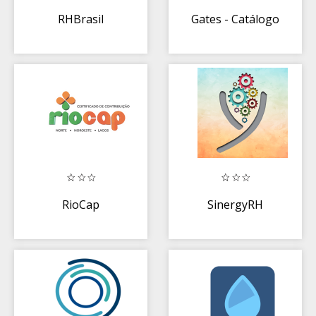
RHBrasil
Gates - Catálogo
RioCap
SinergyRH