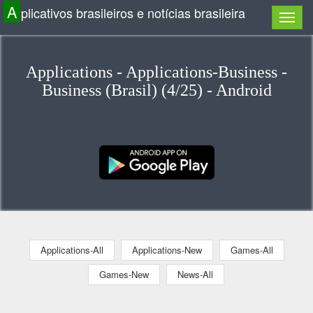
A
plicativos brasileiros e notícias brasileira
Applications - Applications-Business -
Business (Brasil) (4/25) - Android
Applications-All
Applications-New
Games-All
Games-New
News-All