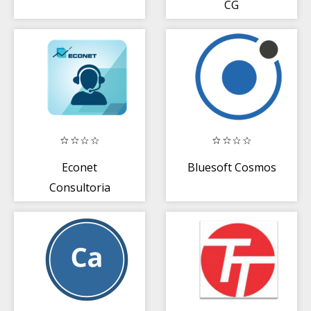
CG
Econet
Bluesoft Cosmos
Consultoria