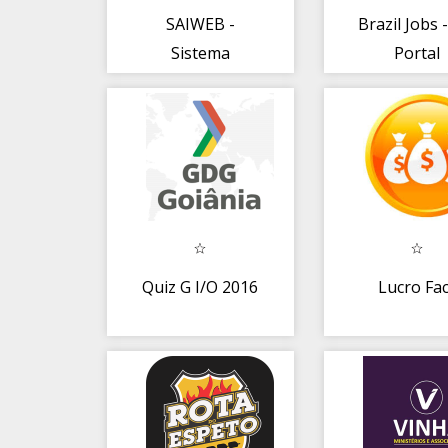
SAIWEB -
Brazil Jobs 
Sistema
Portal
Avaliação de
Indicadores
Quiz G I/O 2016
Lucro Fac