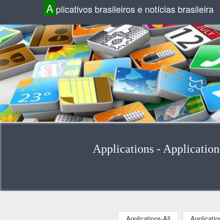
A
plicativos brasileiros e notícias brasileira
Applications - Application
Applications-All
Applicati