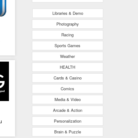
Libraries & Demo
Photography
Racing
s
Sports Games
Weather
ás
HEALTH
Cards & Casino
Comics
Media & Video
Arcade & Action
Personalization
u
Brain & Puzzle