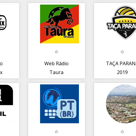
io
Web Rádio
TAÇA PARAN
x
Taura
2019