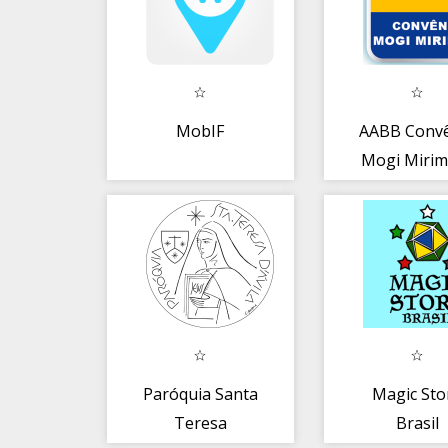
MobIF
AABB Conv
Mogi Mirim
Paróquia Santa
Magic Sto
Teresa
Brasil