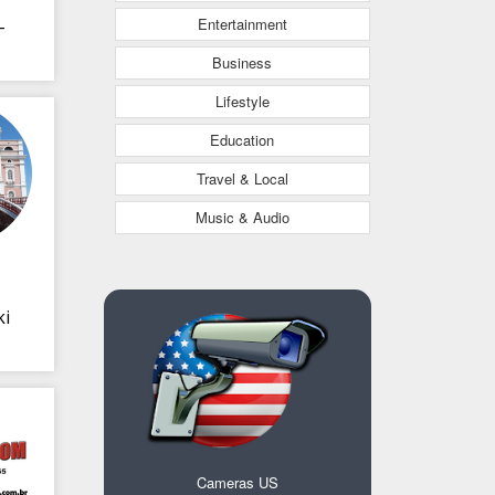
Entertainment
-
Business
Lifestyle
Education
Travel & Local
Music & Audio
ki
Cameras US