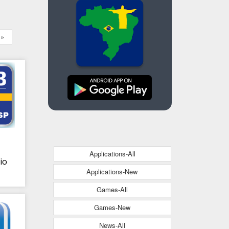
»
Applications-All
io
Applications-New
Games-All
Games-New
News-All