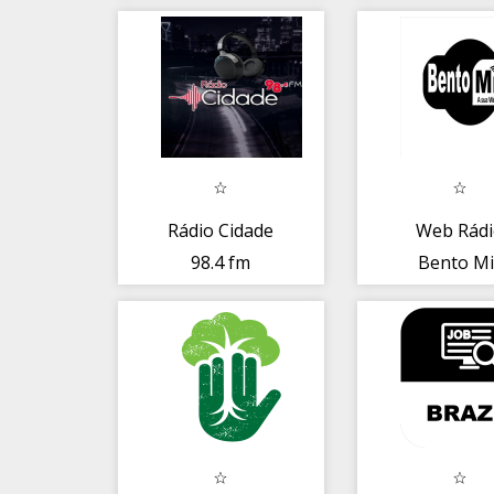
Rádio Cidade
Web Rád
98.4 fm
Bento Mi