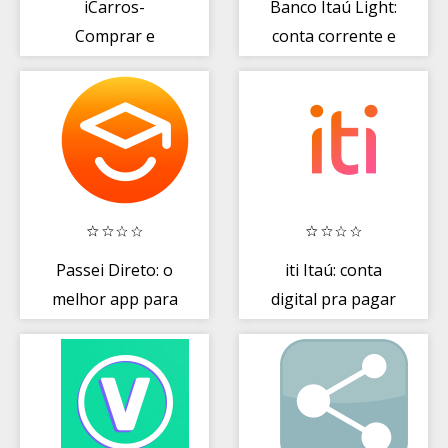
iCarros-
Banco Itaú Light:
Comprar e
conta corrente e
Vender Carros
conta poupança
Passei Direto: o
iti Itaú: conta
melhor app para
digital pra pagar
você estudar
e transferir