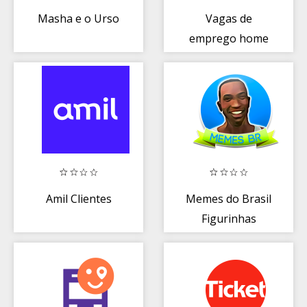
Masha e o Urso
Vagas de
emprego home
office e
presenciais
Amil Clientes
Memes do Brasil
Figurinhas
Stickers