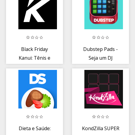
Black Friday
Dubstep Pads -
Kanui: Tênis e
Seja um DJ
Roupas em
Promoção
Dieta e Saúde:
KondZilla SUPER