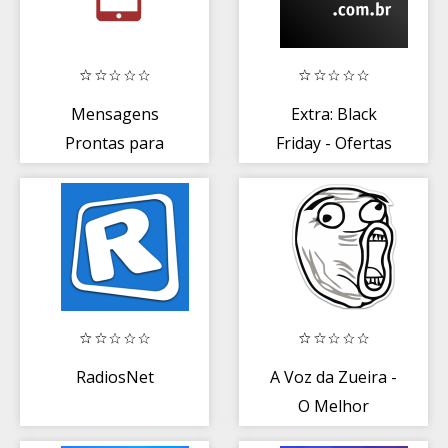
Mensagens
Extra: Black
Prontas para
Friday - Ofertas
celular
para Comprar
Online
RadiosNet
A Voz da Zueira -
O Melhor