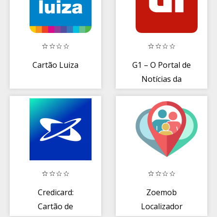
Cartão Luiza
G1 – O Portal de
Notícias da
Globo
Credicard:
Zoemob
Cartão de
Localizador